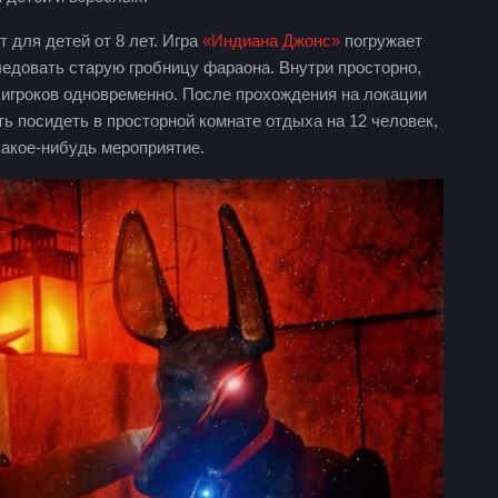
 для детей от 8 лет. Игра
«Индиана Джонс»
погружает
следовать старую гробницу фараона. Внутри просторно,
 игроков одновременно. После прохождения на локации
ь посидеть в просторной комнате отдыха на 12 человек,
какое-нибудь мероприятие.