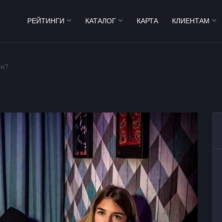
РЕЙТИНГИ
КАТАЛОГ
КАРТА
КЛИЕНТАМ
ми?