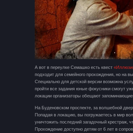
А вот в переулке Семашко есть квест
«Иллюзи
подходит для семейного прохождения, но на вы
Специально для детской версии возможна услу
пройти все задания юные фокусники смогут уже
локации организаторы обещают запоминающиес
На Буденовском проспекте, за волшебной две
Попадая в локацию, вы погружаетесь в мир во
уничтожить последний загадочный крестраж, ч
Прохождение доступно детям от 6 лет в сопров