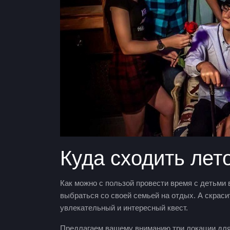
Куда сходить лет
Как можно с пользой провести время с детьми 
выбраться со своей семьей на отдых. А скраси
увлекательный и интересный квест.
Предлагаем вашему вниманию три локации для