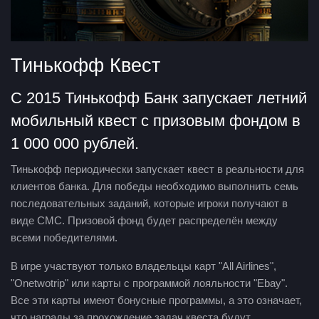
Тинькофф Квест
С 2015 Тинькофф Банк запускает летний
мобильный квест с призовым фондом в
1 000 000 рублей.
Тинькофф периодически запускает квест в реальности для
клиентов банка. Для победы необходимо выполнить семь
последовательных заданий, которые игроки получают в
виде СМС. Призовой фонд будет распределён между
всеми победителями.
В игре участвуют только владельцы карт "All Airlines",
"Onetwotrip" или карты с программой лояльности "Ebay".
Все эти карты имеют бонусные программы, а это означает,
что награды за прохождение задач квеста будут