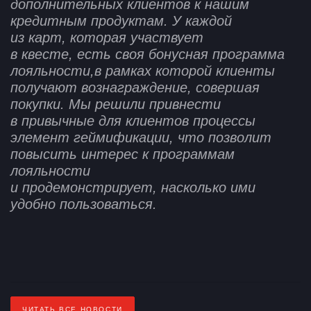
дополнительных клиентов к нашим
кредитным продуктам. У каждой
из карт
,
которая участвует
в квесте
,
есть своя бонусная программа
лояльности
,
в рамках которой клиенты
получают вознаграждение
,
совершая
покупки. Мы решили привнести
в привычные для клиентов процессы
элемент геймификации
,
что позволит
повысить интерес к программам
лояльности
и продемонстрирует
,
насколько ими
удобно пользоваться.
ЧИТАТЬ ВСЕ НОВОСТИ