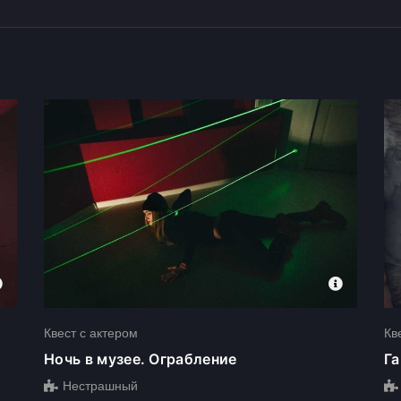
на-Дону
Квест с актером
Кв
Ночь в музее. Ограбление
Га
Нестрашный