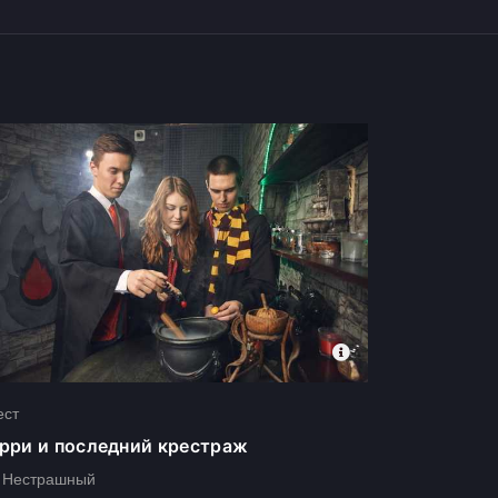
ест
рри и последний крестраж
Нестрашный