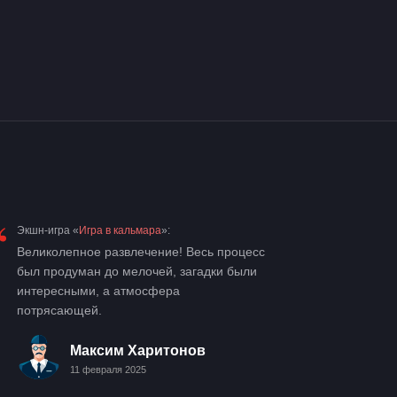
“
Экшн-игра «
Игра в кальмара
»:
Великолепное развлечение! Весь процесс
был продуман до мелочей, загадки были
интересными, а атмосфера
потрясающей.
Максим Харитонов
11 февраля 2025