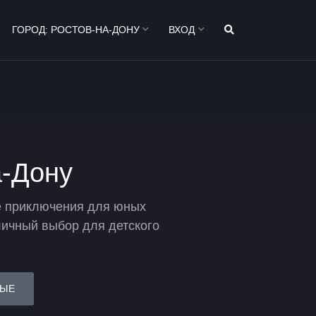
ГОРОД:
РОСТОВ-НА-ДОНУ
ВХОД
а-Дону
ие приключения для юных
личный выбор для детского
ЫЕ