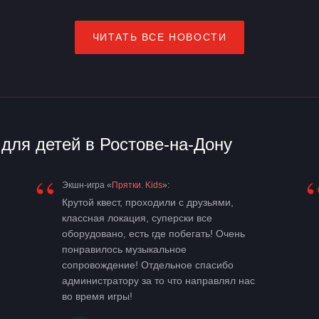
ЧИТАТЬ ВСЕ НОВОСТИ
для детей в Ростове-на-Дону
“
Экшн-игра «
Прятки. Kids
»:
Крутой квест, проходили с друзьями,
классная локация, суперски все
оборудовано, есть где побегать! Очень
понравилось музыкальное
сопровождение! Отдельное спасибо
администратору за то что направлял нас
во время игры!