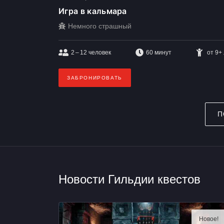
Игра в кальмара
Немного страшный
2 – 12
человек
60 минут
от 9+
ЗАБРОНИРОВАТЬ
П
Новости Гильдии квестов
Новое!