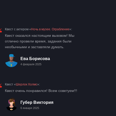
“
Квест с актером «
Ночь в музее. Ограбление
»:
Квест оказался настоящим вызовом! Мы
отлично провели время, задания были
необычными и заставляли думать.
Ева Борисова
4 февраля 2025
“
Квест «
Шерлок Холмс
»:
Квест очень понравился! Всем советуем!!!
Губер Виктория
6 января 2025