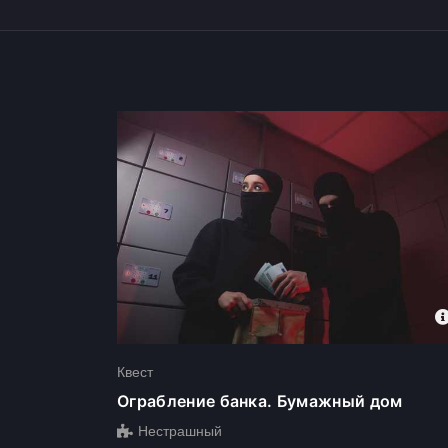
Квесты для детей в Ростове-
Квест
Ограбление банка. Бумажный дом
Нестрашный