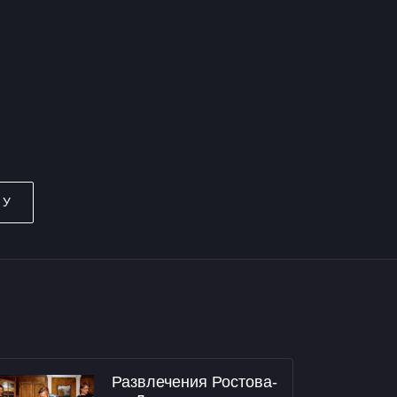
НУ
Развлечения Ростова-