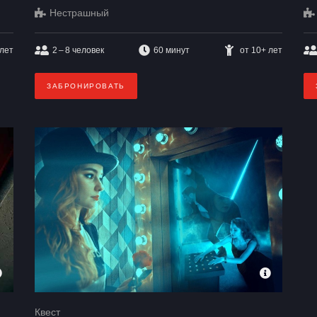
Нестрашный
 лет
2 – 8
человек
60 минут
от 10+ лет
ЗАБРОНИРОВАТЬ
Квест