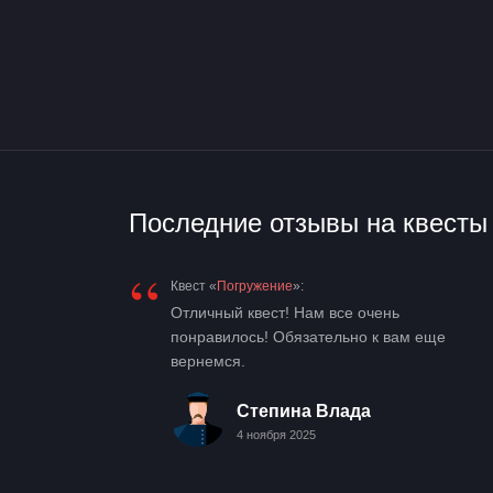
Последние отзывы на квесты 
“
Квест «
Погружение
»:
Отличный квест! Нам все очень
понравилось! Обязательно к вам еще
вернемся.
Степина Влада
4 ноября 2025