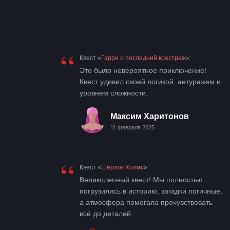
“
Квест «
Гарри и последний крестраж
»:
Это было невероятное приключение!
Квест удивил своей логикой, антуражем и
уровнем сложности.
Максим Харитонов
11 февраля 2025
“
Квест «
Шерлок Холмс
»:
Великолепный квест! Мы полностью
погрузились в историю, загадки логичные,
а атмосфера помогала прочувствовать
всё до деталей.