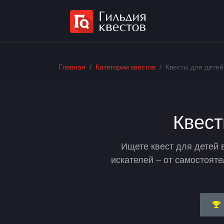
Главная
Категории квестов
Квесты для детей
Квест
Ищете квест для детей 
искателей – от самостоят