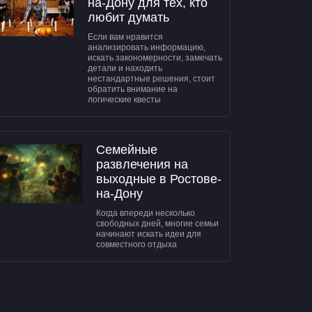
на-Дону для тех, кто
любит думать
Если вам нравится
анализировать информацию,
искать закономерности, замечать
детали и находить
нестандартные решения, стоит
обратить внимание на
логические квесты
Семейные
развлечения на
выходные в Ростове-
на-Дону
Когда впереди несколько
свободных дней, многие семьи
начинают искать идеи для
совместного отдыха