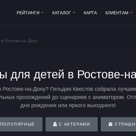
РЕЙТИНГИ
КАТАЛОГ
КАРТА
КЛИЕНТАМ
 в Ростове-на-Дону
ы для детей в Ростове-н
в Ростове-на-Дону? Гильдия Квестов собрала лучш
ельных прохождений до сценариев с аниматором. От
дня рождения или яркого выходного!
ПОПУЛЯРНЫЕ
С АКТЕРАМИ
СТРАШН