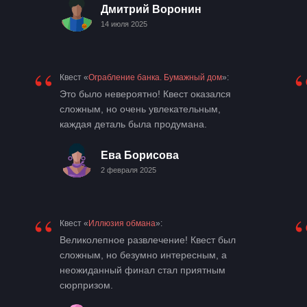
Дмитрий Воронин
14 июля 2025
“
Квест «
Ограбление банка. Бумажный дом
»:
Это было невероятно! Квест оказался
сложным, но очень увлекательным,
каждая деталь была продумана.
Ева Борисова
2 февраля 2025
“
Квест «
Иллюзия обмана
»:
Великолепное развлечение! Квест был
сложным, но безумно интересным, а
неожиданный финал стал приятным
сюрпризом.