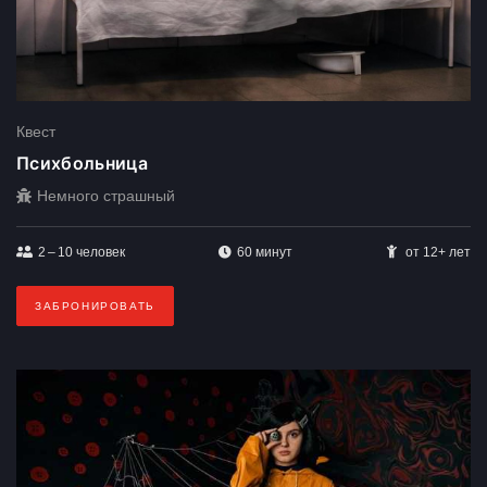
Квест
Психбольница
Немного страшный
2 – 10
человек
60 минут
от 12+ лет
ЗАБРОНИРОВАТЬ