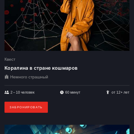
Квест
Коралина в стране кошмаров
Немного страшный
2 – 10
человек
60 минут
от 12+ лет
ЗАБРОНИРОВАТЬ