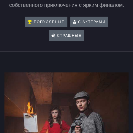
собственного приключения с ярким финалом.
ПОПУЛЯРНЫЕ
С АКТЕРАМИ
СТРАШНЫЕ
Квесты в Реальности в Ростове-на-До