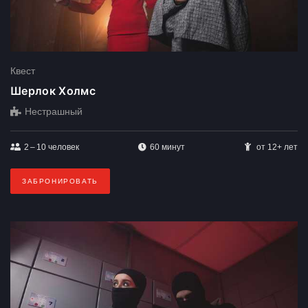
Квест
Шерлок Холмс
Нестрашный
2 – 10
человек
60 минут
от 12+ лет
ЗАБРОНИРОВАТЬ