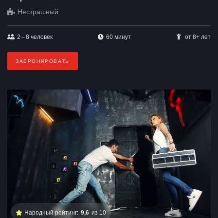
Нестрашный
2 – 8
человек
60 минут
от 8+ лет
ЗАБРОНИРОВАТЬ
Народный рейтинг:
9,6
из 10