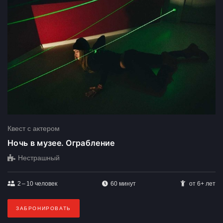
Квест с актером
Ночь в музее. Ограбление
Нестрашный
2 – 10
человек
60 минут
от 6+ лет
ЗАБРОНИРОВАТЬ