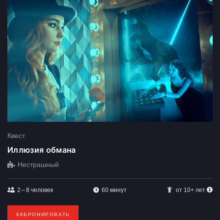
Квест
Иллюзия обмана
Нестрашный
2 – 8
человек
60 минут
от 10+ лет
ЗАБРОНИРОВАТЬ