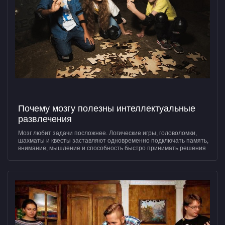
Почему мозгу полезны интеллектуальные
развлечения
Мозг любит задачи посложнее. Логические игры, головоломки,
шахматы и квесты заставляют одновременно подключать память,
внимание, мышление и способность быстро принимать решения