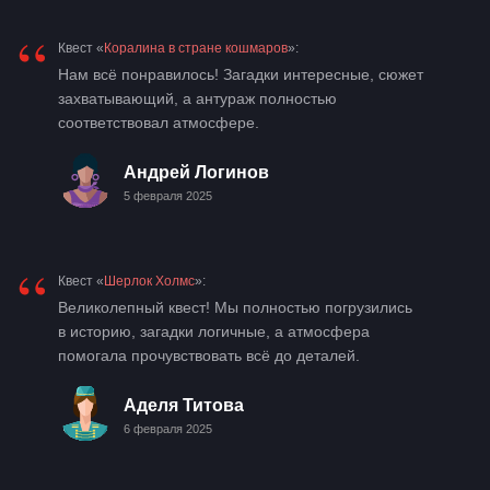
“
Квест «
Коралина в стране кошмаров
»:
Нам всё понравилось! Загадки интересные, сюжет
захватывающий, а антураж полностью
соответствовал атмосфере.
Андрей Логинов
5 февраля 2025
“
Квест «
Шерлок Холмс
»:
Великолепный квест! Мы полностью погрузились
в историю, загадки логичные, а атмосфера
помогала прочувствовать всё до деталей.
Аделя Титова
6 февраля 2025