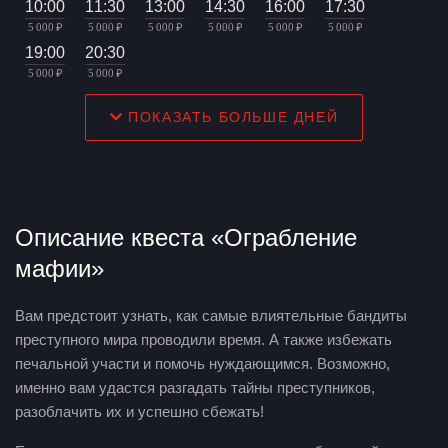
10:00
11:30
13:00
14:30
16:00
17:30
5 000 ₽
5 000 ₽
5 000 ₽
5 000 ₽
5 000 ₽
5 000 ₽
19:00
20:30
5 000 ₽
5 000 ₽
ПОКАЗАТЬ БОЛЬШЕ ДНЕЙ
Описание квеста «Ограбление
мафии»
Вам предстоит узнать, как самые влиятельные бандиты
преступного мира проводили время. А также избежать
печальной участи и помочь нуждающимся. Возможно,
именно вам удастся разгадать тайны преступников,
разоблачить их и успешно сбежать!