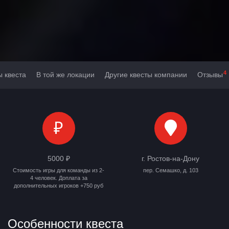
4
ы квеста
В той же локации
Другие квесты компании
Отзывы
₽
5000 ₽
г. Ростов-на-Дону
Стоимость игры для команды из 2-
пер. Семашко, д. 103
4 человек. Доплата за
дополнительных игроков +750 руб
Особенности квеста