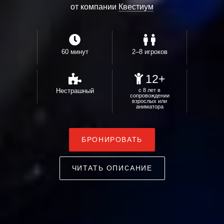
от компании
Квестиум
60 минут
2–8 игроков
12+
Нестрашный
с 8 лет в
сопровождении
взрослых или
аниматора
БРОНИРОВАТЬ
ЧИТАТЬ ОПИСАНИЕ