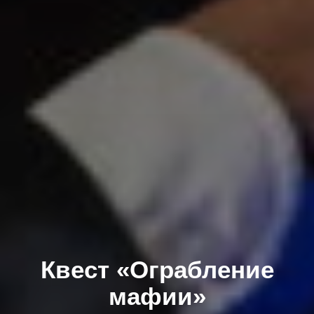
Квест «Ограбление
мафии»