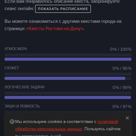
Если вам понравилось описание квеста, забронируйте
сеанс онлайн:
ПОКАЗАТЬ РАСПИСАНИЕ
Вы можете ознакомиться с другими квестами города на
странице:
«Квесты Ростова-на-Дону»
.
АТМОСФЕРА
0 % / 100 %
СЮЖЕТ
0 % / 95 %
ЛОГИЧЕСКИЕ ЗАДАЧИ
0 % / 99 %
ЭКШН И ЛОВКОСТЬ
0 % / 97 %
×
🍪
Мы используем cookies в соответствии с
политикой
КОМАНДНАЯ РАБОТА
0 % / 99 %
обработки персональных данных
. Пользуясь сайтом