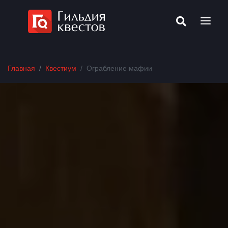
Главная
Квестиум
Ограбление мафии