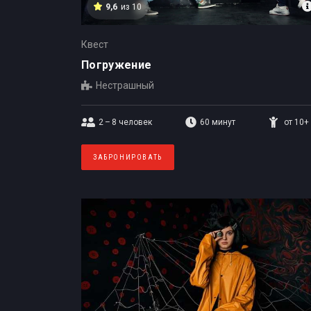
9,6
из 10
Квест
Погружение
Нестрашный
2 – 8
человек
60 минут
от 10+
ЗАБРОНИРОВАТЬ