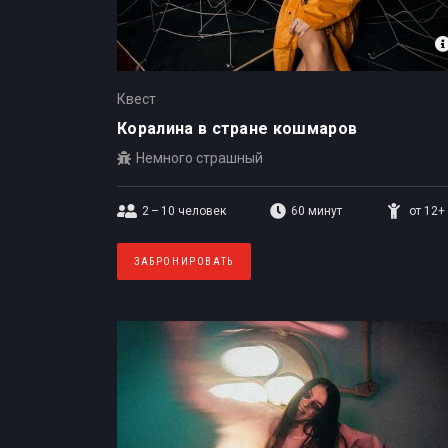
Квест
Коралина в стране кошмаров
Немного страшный
2 – 10
человек
60 минут
от 12+
ЗАБРОНИРОВАТЬ