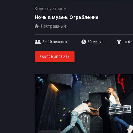
Квест с актером
Ночь в музее. Ограбление
Нестрашный
2 – 10
человек
60 минут
от 6+
ЗАБРОНИРОВАТЬ