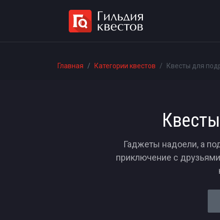
Главная
Категории квестов
Квесты для под
Квесты
Гаджеты надоели, а по
приключение с друзьями 