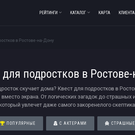
РЕЙТИНГИ
КАТАЛОГ
КАРТА
КЛИЕНТ
ростков в Ростове-на-Дону
 для подростков в Ростове-
дросток скучает дома? Квест для подростков в Росто
вместо экрана. От логических загадок до страшных 
который увлечет даже самого закоренелого скептика
ПОПУЛЯРНЫЕ
С АКТЕРАМИ
СТРАШНЫ