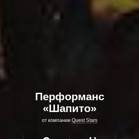
Перформанс
«Шапито»
от компании
Quest Stars