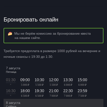
Бронировать онлайн
Мы не берём комиссию за бронирование квеста
на нашем сайте.
Требуется предоплата в размере 1000 рублей на вечерние и
ночные сеансы с 19:30 до 1:30.
7 августа
Пятница
01:30
09:00
10:30
12:00
13:30
15:00
×
5 000 ₽
5 500 ₽
5 500 ₽
6 000 ₽
6 000 ₽
16:30
18:00
19:30
21:00
22:30
23:59
×
6 500 ₽
6 500 ₽
7 000 ₽
7 000 ₽
7 500 ₽
8 августа
Суббота