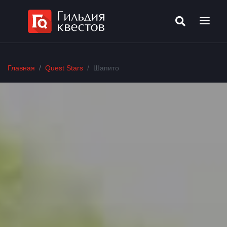
Главная
Quest Stars
Шапито