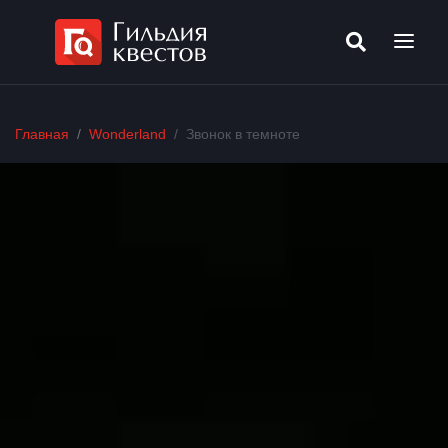
Главная
Wonderland
Звонок в темноте