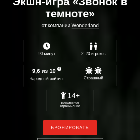
Экшн-игра «Звонок в
темноте»
от компании
Wonderland
90 минут
2–20 игроков
9,6 из 10
Страшный
Народный рейтинг
14+
возрастное
ограничение
БРОНИРОВАТЬ