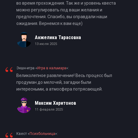
во время прохождения. Так же и уровень квеста
можно регулировать под ваши желания и
предпочтения. Спасибо, вы оправдали наши
ожидания. Вернемся к вам еще)
Анжелика Тарасовна
13 июля 2025
“
Экшн-игра «
Игра в кальмара
»:
Великолепное развлечение! Весь процесс был
продуман до мелочей, загадки были
интересными, а атмосфера потрясающей.
Максим Харитонов
11 февраля 2025
Квест «
Психбольница
»: