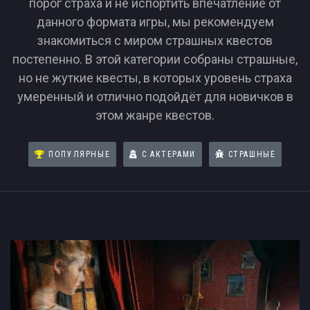
порог страха и не испортить впечатление от
данного формата игры, мы рекомендуем
знакомиться с миром страшных квестов
постепенно. В этой категории собраны страшные,
но не жуткие квесты, в которых уровень страха
умеренный и отлично подойдёт для новичков в
этом жанре квестов.
ПОПУЛЯРНЫЕ
С АКТЕРАМИ
СТРАШНЫЕ
Страшные квесты для Начинающих в Рост