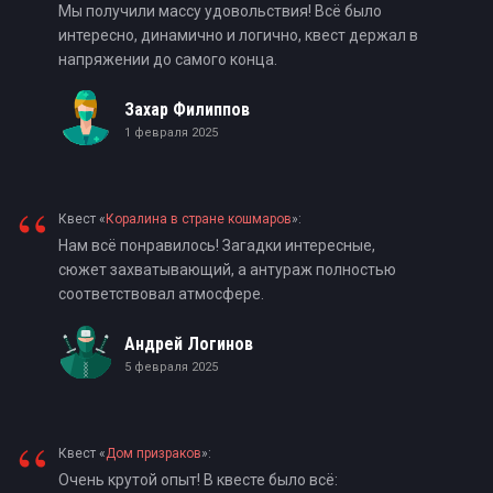
“
Мы получили массу удовольствия! Всё было
интересно, динамично и логично, квест держал в
напряжении до самого конца.
Захар Филиппов
1 февраля 2025
“
Квест «
Коралина в стране кошмаров
»:
Нам всё понравилось! Загадки интересные,
сюжет захватывающий, а антураж полностью
соответствовал атмосфере.
Андрей Логинов
5 февраля 2025
“
Квест «
Дом призраков
»:
Очень крутой опыт! В квесте было всё: