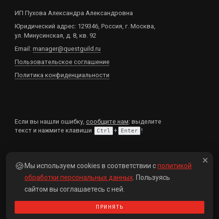
ИП Пухова Александра Александровна
Юридический адрес: 129346, Россия, г. Москва,
ул. Минусинская, д. 8, кв. 92
Email:
manager@questguild.ru
Пользовательское соглашение
Политика конфиденциальности
Если вы нашли ошибку,
сообщите нам
: выделите
текст и нажмите клавиши
+
!
Ctrl
Enter
МЫ В СОЦИАЛЬНЫХ СЕТЯХ
×
🍪
Мы используем cookies в соответствии с
политикой
обработки персональных данных
. Пользуясь
сайтом вы соглашаетесь с ней.
ПРИНЯТЬ
2014 – 2026 © Гильдия квестов