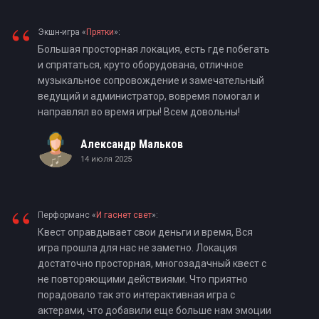
“
Экшн-игра «
Прятки
»:
Большая просторная локация, есть где побегать
и спрятаться, круто оборудована, отличное
музыкальное сопровождение и замечательный
ведущий и администратор, вовремя помогал и
направлял во время игры! Всем довольны!
Александр Мальков
14 июля 2025
“
Перформанс «
И гаснет свет
»:
Квест оправдывает свои деньги и время, Вся
игра прошла для нас не заметно. Локация
достаточно просторная, многозадачный квест с
не повторяющими действиями. Что приятно
порадовало так это интерактивная игра с
актерами, что добавили еще больше нам эмоции