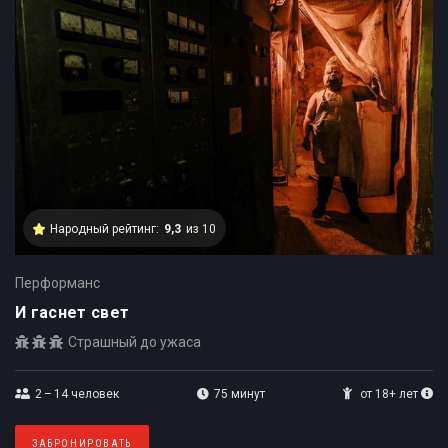
Народный рейтинг:
9,3
из 10
Перформанс
И гаснет свет
Страшный до ужаса
2 – 14
человек
75 минут
от 18+ лет
ЗАБРОНИРОВАТЬ