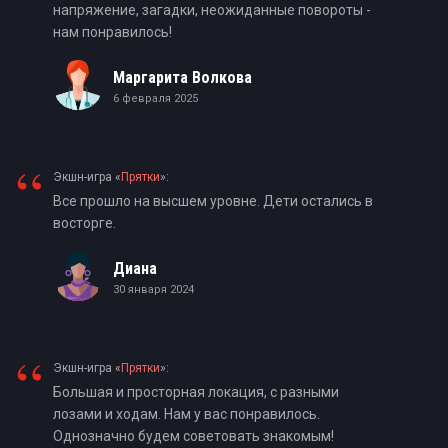
напряжение, загадки, неожиданные повороты -
нам понравилось!
Маргарита Волкова
6 февраля 2025
“
Экшн-игра «
Прятки
»:
Все прошло на высшем уровне. Дети остались в
восторге.
Диана
30 января 2024
“
Экшн-игра «
Прятки
»:
Большая и просторная локация, с разными
лозами и ходам. Нам у вас понравилось.
Однозначно будем советовать знакомым!