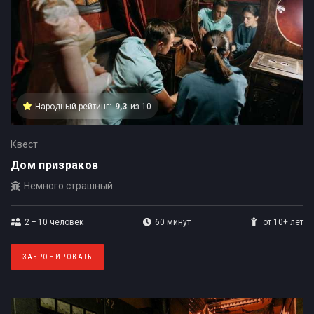
Народный рейтинг:
9,3
из 10
Квест
Дом призраков
Немного страшный
2 – 10
человек
60 минут
от 10+ лет
ЗАБРОНИРОВАТЬ