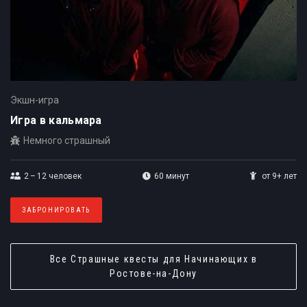
Экшн-игра
Игра в кальмара
Немного страшный
2 – 12
человек
60 минут
от 9+ лет
ЗАБРОНИРОВАТЬ
Все
Страшные квесты для Начинающих в
Ростове-на-Дону