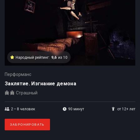
Народный рейтинг:
9,6
из 10
Перформанс
Заклятие. Изгнание демона
Страшный
2 – 8
человек
90 минут
от 12+ лет
ЗАБРОНИРОВАТЬ