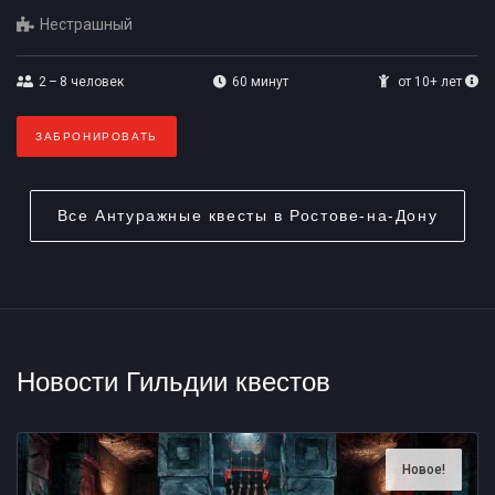
Нестрашный
2 – 8
человек
60 минут
от 10+ лет
ЗАБРОНИРОВАТЬ
Все
Антуражные квесты в Ростове-на-Дону
Новости Гильдии квестов
Новое!