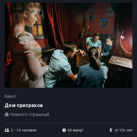
Квест
Дом призраков
Немного страшный
2 – 10
человек
60 минут
от 10+ лет