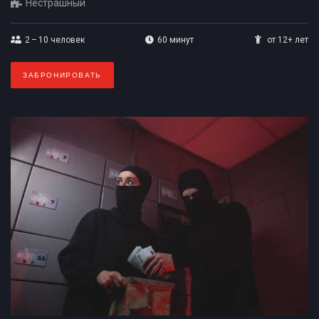
Нестрашный
2 – 10
человек
60 минут
от 12+ лет
ЗАБРОНИРОВАТЬ