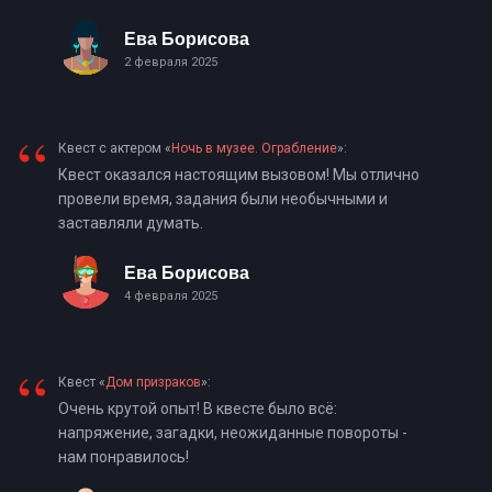
Ева Борисова
2 февраля 2025
“
Квест с актером «
Ночь в музее. Ограбление
»:
Квест оказался настоящим вызовом! Мы отлично
провели время, задания были необычными и
заставляли думать.
Ева Борисова
4 февраля 2025
“
Квест «
Дом призраков
»:
Очень крутой опыт! В квесте было всё:
напряжение, загадки, неожиданные повороты -
нам понравилось!