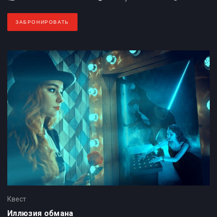
ЗАБРОНИРОВАТЬ
Квест
Иллюзия обмана