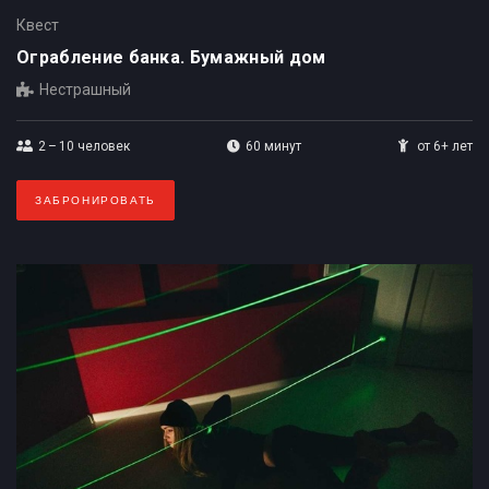
Квест
Ограбление банка. Бумажный дом
Нестрашный
2 – 10
человек
60 минут
от 6+ лет
ЗАБРОНИРОВАТЬ