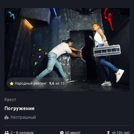
Народный рейтинг:
9,6
из 10
Квест
Погружение
Нестрашный
2 – 8
человек
60 минут
от 10+ лет