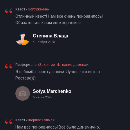
“
Квест «
Погружение
»:
Отличный квест! Нам все очень понравилось!
Обязательно к вам еще вернемся.
Степина Влада
4 ноября 2025
“
Перформанс «
Заклятие. Изгнание демона
»:
Это бомба, советую всем. Лучше, что есть в
Ростове)))
Sofya Marchenko
5 июня 2025
“
Квест «
Шерлок Холмс
»:
Нам всё понравилось! Всё было динамично,