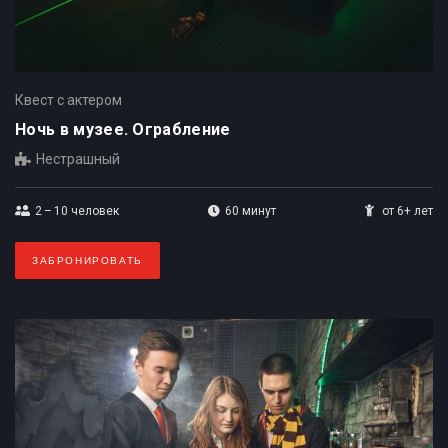
Квест с актером
Ночь в музее. Ограбление
Нестрашный
2 – 10
человек
60 минут
от 6+ лет
ЗАБРОНИРОВАТЬ