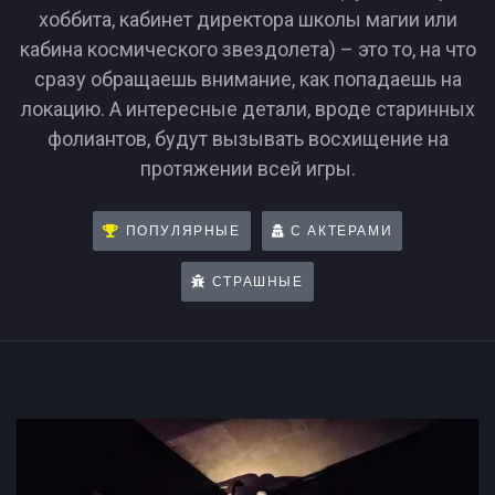
хоббита, кабинет директора школы магии или
кабина космического звездолета) – это то, на что
сразу обращаешь внимание, как попадаешь на
локацию. А интересные детали, вроде старинных
фолиантов, будут вызывать восхищение на
протяжении всей игры.
ПОПУЛЯРНЫЕ
С АКТЕРАМИ
СТРАШНЫЕ
Антуражные квесты в Ростове-на-Дону