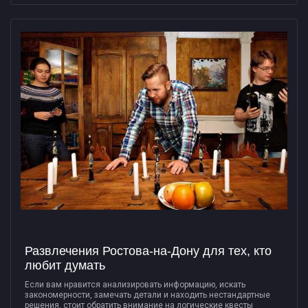
Развлечения Ростова-на-Дону для тех, кто
любит думать
Если вам нравится анализировать информацию, искать
закономерности, замечать детали и находить нестандартные
решения, стоит обратить внимание на логические квесты