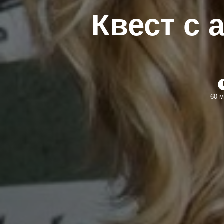
Квест с 
60 м