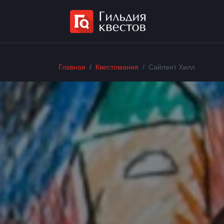
Главная
Квестомания
Сайлент Хилл