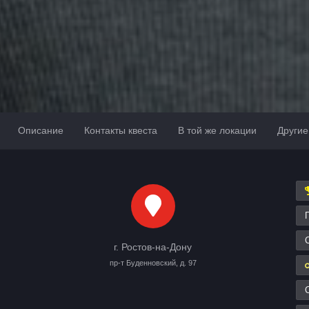
Описание
Контакты квеста
В той же локации
Другие
г. Ростов-на-Дону
пр-т Буденновский, д. 97