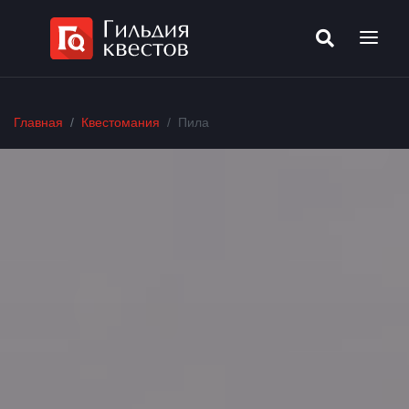
Главная
Квестомания
Пила