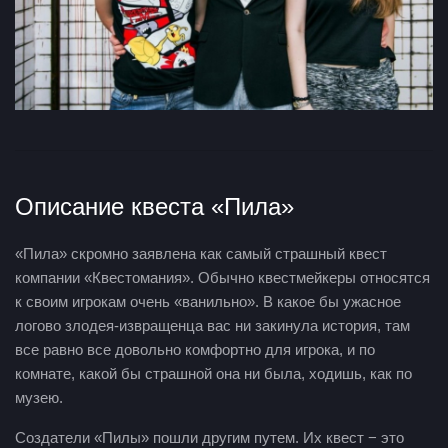
Описание квеста «Пила»
«Пила» скромно заявлена как самый страшный квест
компании «Квестомания». Обычно квестмейкеры относятся
к своим игрокам очень «ванильно». В какое бы ужасное
логово злодея-извращенца вас ни закинула история, там
все равно все довольно комфортно для игрока, и по
комнате, какой бы страшной она ни была, ходишь, как по
музею.
Создатели «Пилы» пошли другим путем. Их квест − это