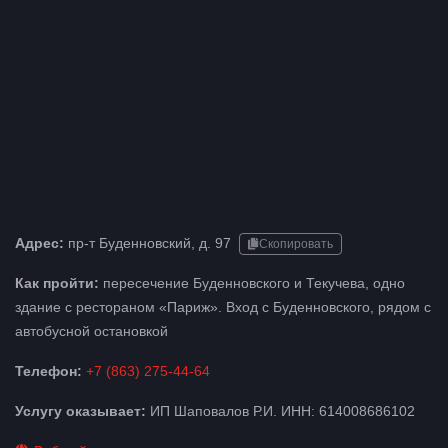
Адрес:
пр-т Буденновский, д. 97
Скопировать
Как пройти:
пересечение Буденновского и Текучева, одно
здание с рестораном «Париж». Вход с Буденновского, рядом с
автобусной остановкой
Телефон:
+7 (863) 275-44-64
Услугу оказывает:
ИП Шаповалов Р.И. ИНН: 614008686102