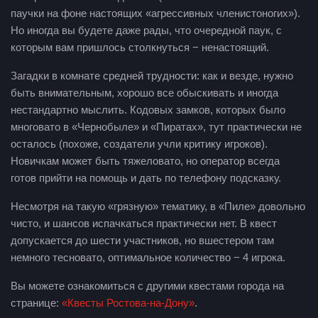
паучки на фоне настоящих «агрессивных членистоногих»).
Но иногда вы будете даже рады, что очередной паук, с
которым вам пришлось столкнуться − ненастоящий.
Загадки в комнате средней трудности: как и везде, нужно
быть внимательным, хорошо все обыскивать и иногда
нестандартно мыслить. Кодовых замков, которых было
многовато в «Чернобыле» и «Пиратах», тут практически не
осталось (похоже, создатели учли критику игроков).
Новичкам может быть тяжеловато, но оператор всегда
готов прийти на помощь и дать по телефону подсказку.
Несмотря на такую «грязную» тематику, в «Пиле» довольно
чисто, и шансов испачкаться практически нет. В квест
допускается до шести участников, но вшестером там
немного тесновато, оптимальное количество − 4 игрока.
Вы можете ознакомиться с другими квестами города на
странице:
«Квесты Ростова-на-Дону»
.