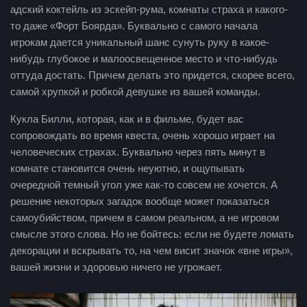
адский коктейль из эскейп-рума, комнаты страха и какого-
то даже «Форт Боярда». Буквально с самого начала
игрокам дается уникальный шанс сунуть руку в какое-
нибудь глубокое и малоосвещенное место и что-нибудь
оттуда достать. Причем делать это придется, скорее всего,
самой хрупкой и робкой девушке из вашей команды.
Кукла Билли, которая, как и в фильме, будет вас
сопровождать во время квеста, очень хорошо играет на
человеческих страхах. Буквально через пять минут в
комнате становится очень неуютно, и ощупывать
очередной темный угол уже как-то совсем не хочется. А
решение некоторых загадок вообще может показаться
самоубийством, причем в самом реальном, а не игровом
смысле этого слова. Но не бойтесь: если не будете ломать
декорации и вскрывать то, на чем висит значок «вне игры»,
вашей жизни и здоровью ничего не угрожает.