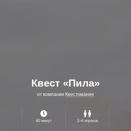
Квест «Пила»
от компании
Квестомания
60 минут
2–6 игроков