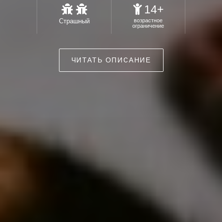
14+
Страшный
возрастное
ограничение
ЧИТАТЬ ОПИСАНИЕ