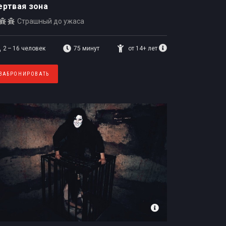
ртвая зона
Страшный до ужаса
2 – 16
человек
75 минут
от 14+ лет
ЗАБРОНИРОВАТЬ