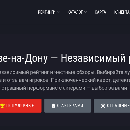
РЕЙТИНГИ
КАТАЛОГ
КАРТА
КЛИЕНТ
ве-на-Дону — Независимый 
езависимый рейтинг и честные обзоры. Выбирайте л
в и отзывам игроков. Приключенческий квест, детек
страшный перформанс с актёрами — выбор за вами!
ПОПУЛЯРНЫЕ
С АКТЕРАМИ
СТРАШНЫ