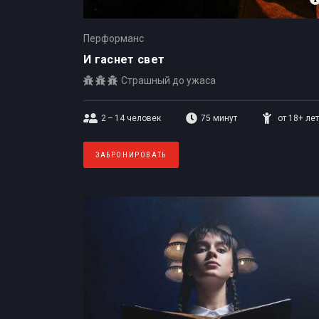
Перформанс
И гаснет свет
Страшный до ужаса
2 – 14
человек
75 минут
от 18+ лет
ЗАБРОНИРОВАТЬ