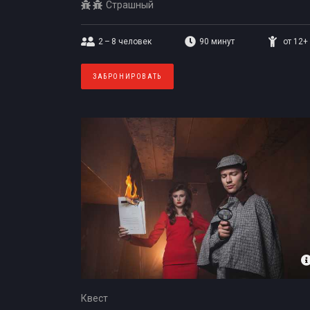
Страшный
2 – 8
человек
90 минут
от 12+
ЗАБРОНИРОВАТЬ
Квест