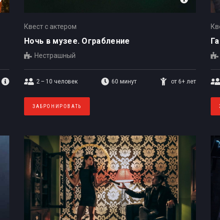
Квест с актером
Кв
Ночь в музее. Ограбление
Га
Нестрашный
2 – 10
человек
60 минут
от 6+ лет
ЗАБРОНИРОВАТЬ