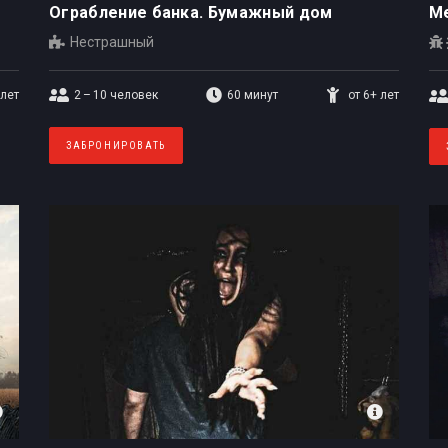
Ограбление банка. Бумажный дом
Ме
Нестрашный
 лет
2 – 10
человек
60 минут
от 6+ лет
ЗАБРОНИРОВАТЬ