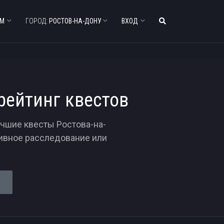
АМ
ГОРОД:
РОСТОВ-НА-ДОНУ
ВХОД
рейтинг квестов
учшие квесты Ростова-на-
тивное расследование или
Е